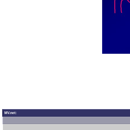
MV.net: