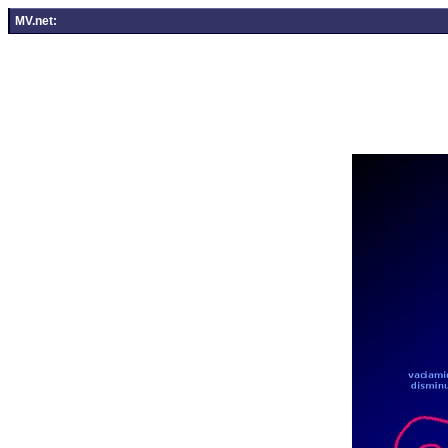
MV.net: