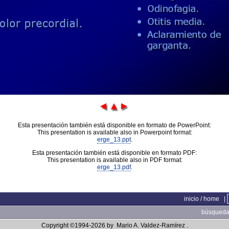
Esta presentación también está disponible en formato de PowerPoint:
This presentation is available also in Powerpoint format:
erge_13.ppt
.
Esta presentación también está disponible en formato PDF:
This presentation is available also in PDF format:
erge_13.pdf
.
inicio / home
|
búsqueda 
Copyright ©1994-2026 by
Mario A. Valdez-Ramírez
.