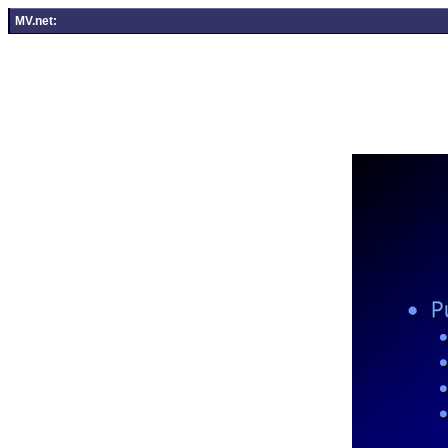
MV.net: