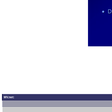
MV.net: