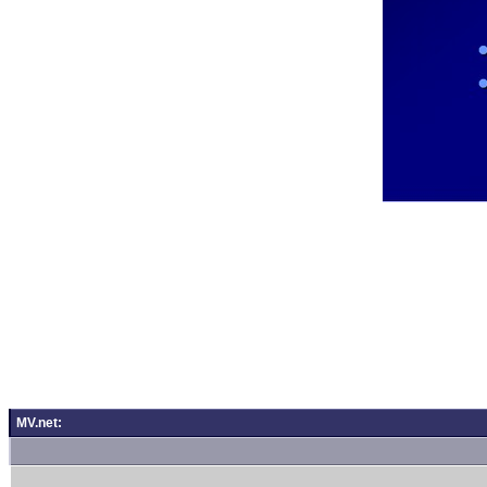
MV.net: