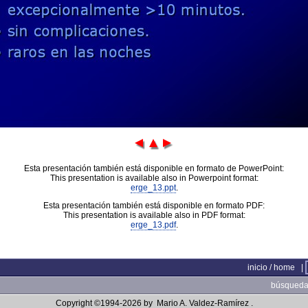
Esta presentación también está disponible en formato de PowerPoint:
This presentation is available also in Powerpoint format:
erge_13.ppt
.
Esta presentación también está disponible en formato PDF:
This presentation is available also in PDF format:
erge_13.pdf
.
inicio / home
|
búsqueda 
Copyright ©1994-2026 by
Mario A. Valdez-Ramírez
.