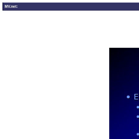
MV.net: