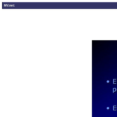
MV.net: