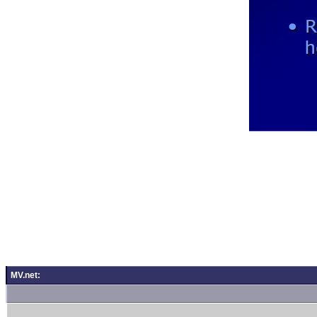
MV.net: