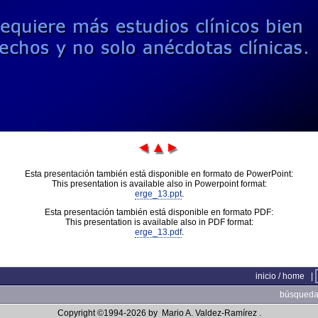
Esta presentación también está disponible en formato de PowerPoint:
This presentation is available also in Powerpoint format:
erge_13.ppt
.
Esta presentación también está disponible en formato PDF:
This presentation is available also in PDF format:
erge_13.pdf
.
inicio / home
|
búsqueda 
Copyright ©1994-2026 by
Mario A. Valdez-Ramírez
.