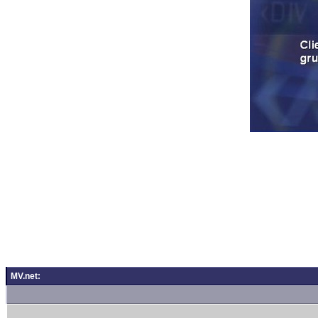
MV.net: