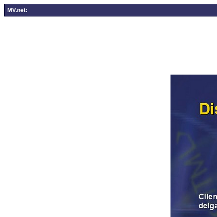
MV.net: