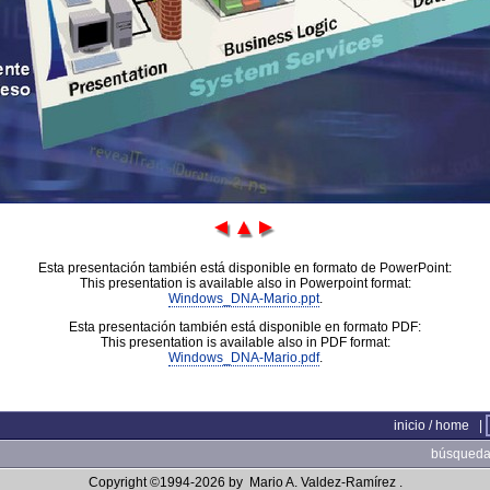
Esta presentación también está disponible en formato de PowerPoint:
This presentation is available also in Powerpoint format:
Windows_DNA-Mario.ppt
.
Esta presentación también está disponible en formato PDF:
This presentation is available also in PDF format:
Windows_DNA-Mario.pdf
.
inicio / home
|
búsqueda 
Copyright ©1994-2026 by
Mario A. Valdez-Ramírez
.