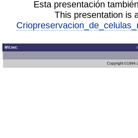
Esta presentación también
This presentation is 
Criopreservacion_de_celulas_
MV.net:
Copyright ©1994-