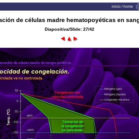
inicio / home
|
ación de células madre hematopoyéticas en sangr
Diapositiva/Slide: 27/42