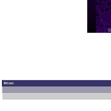
MV.net: