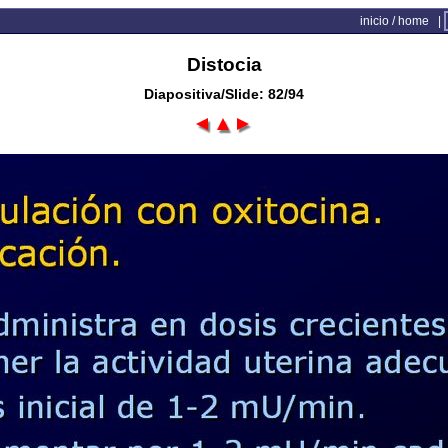
inicio / home
|
Distocia
Diapositiva/Slide: 82/94