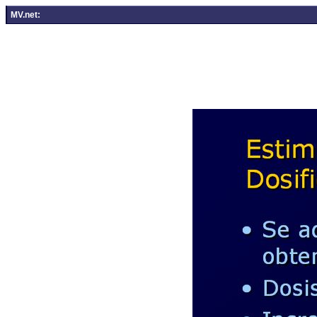
MV.net: