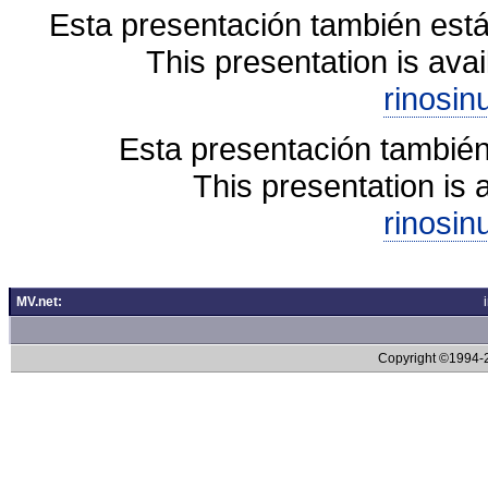
Esta presentación también está
This presentation is avai
rinosin
Esta presentación también
This presentation is 
rinosin
MV.net:
Copyright ©1994-