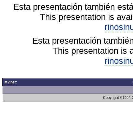
Esta presentación también está
This presentation is avai
rinosin
Esta presentación también
This presentation is 
rinosin
MV.net:
Copyright ©1994-