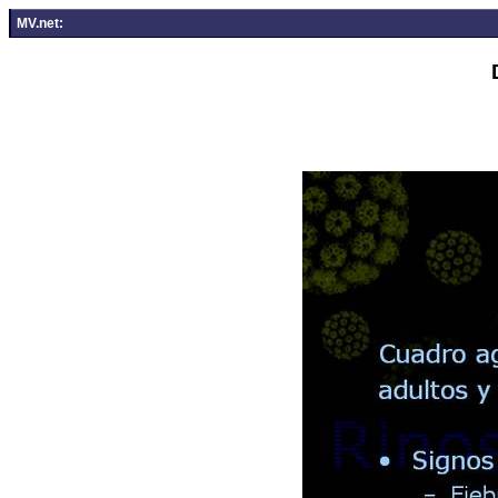
MV.net: