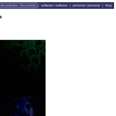
documentos / documents
|
software / software
|
personal / personal
|
blog
a