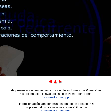
Esta presentación también está disponible en formato de PowerPoint:
This presentation is available also in Powerpoint format:
rinosinusitis_diag.ppt
.
Esta presentación también está disponible en formato PDF:
This presentation is available also in PDF format:
rinosinusitis_diag.pdf
.