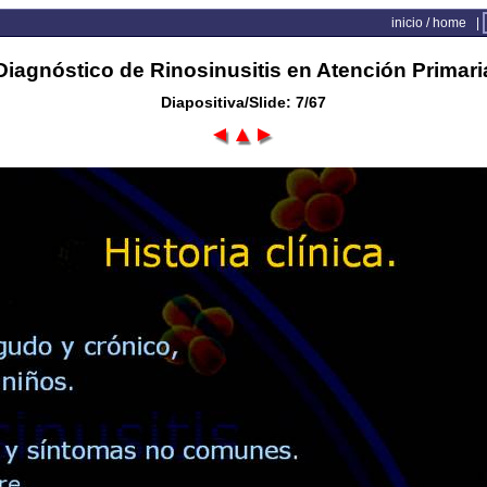
inicio / home
|
Diagnóstico de Rinosinusitis en Atención Primari
Diapositiva/Slide: 7/67