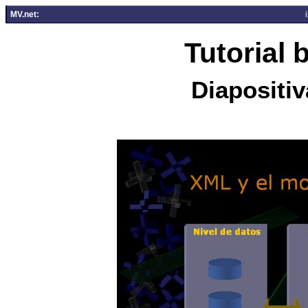
MV.net:
Tutorial
Diapositiv