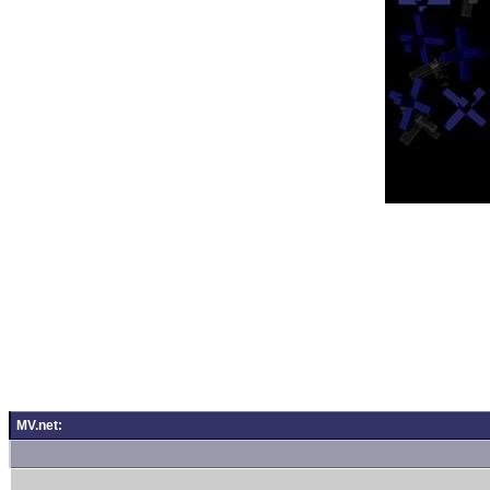
MV.net: