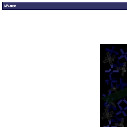
MV.net: