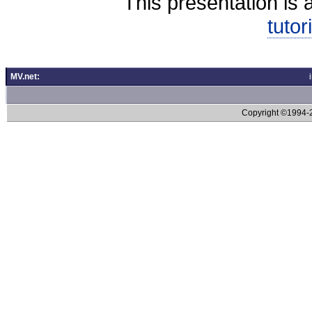
This presentation is 
tutor
MV.net:
Copyright ©1994-