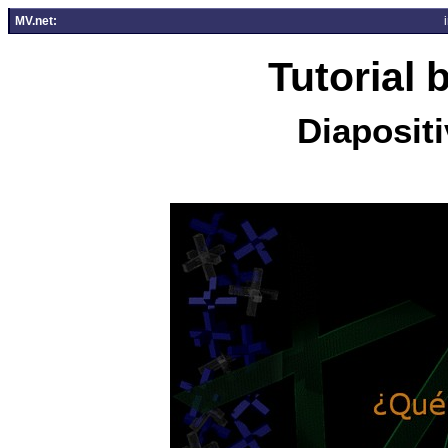
MV.net:
Tutorial
Diapositi