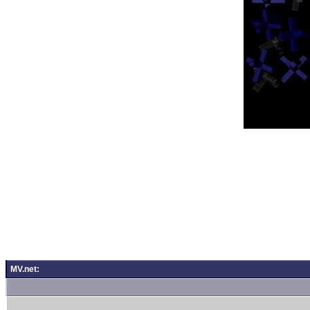
MV.net: