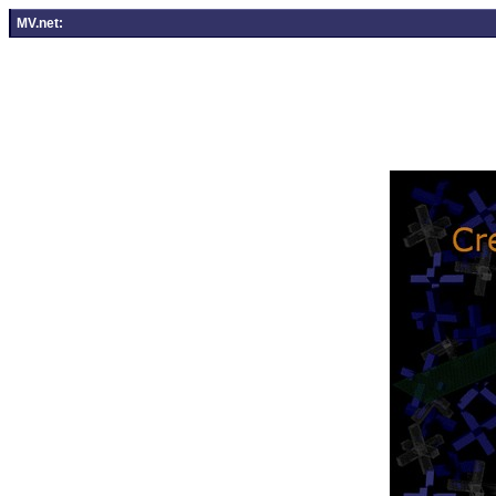
MV.net: