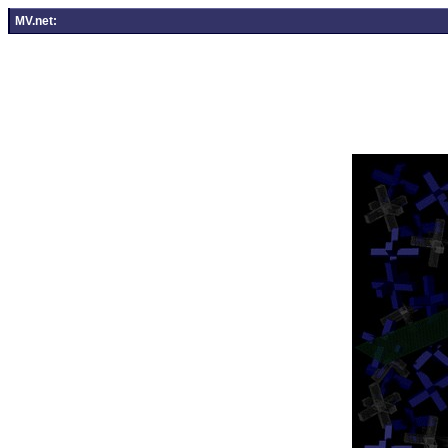
MV.net: