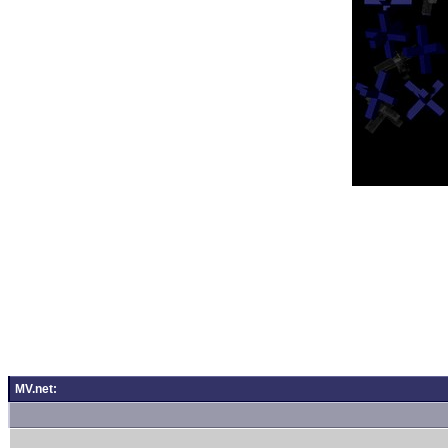
MV.net: