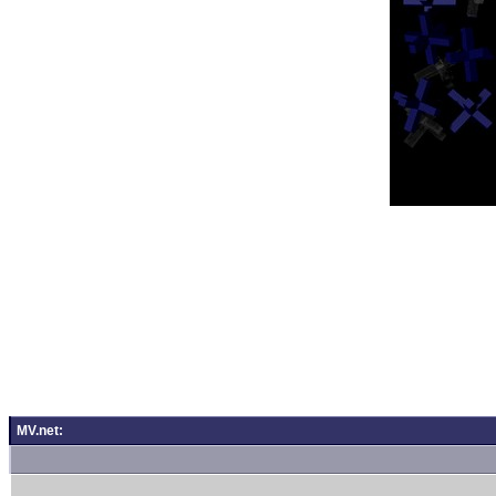
MV.net: