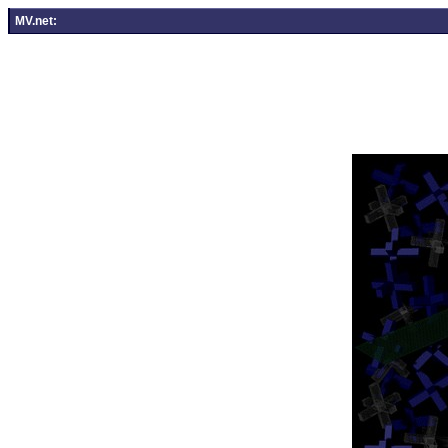
MV.net: