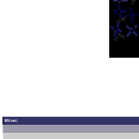
MV.net: