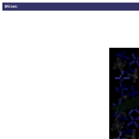
MV.net: