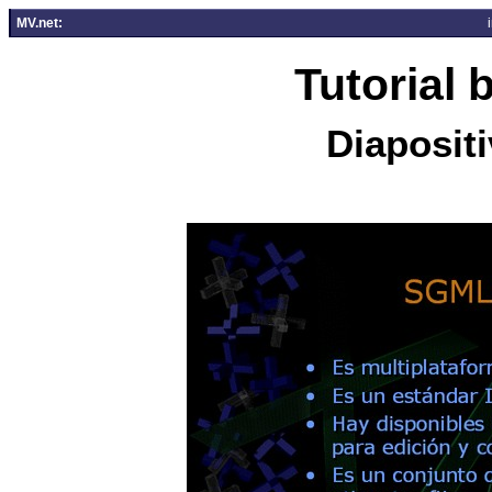
MV.net:
Tutorial
Diapositi