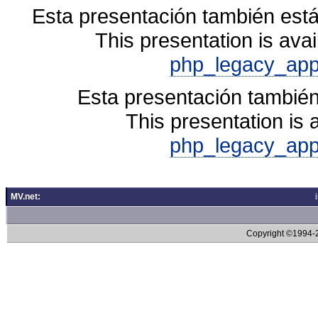
Esta presentación también está
This presentation is avai
php_legacy_app
Esta presentación también
This presentation is 
php_legacy_app
MV.net:
Copyright ©1994-