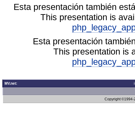
Esta presentación también está
This presentation is avai
php_legacy_app
Esta presentación también
This presentation is 
php_legacy_app
MV.net:
Copyright ©1994-