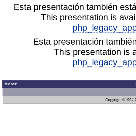
Esta presentación también está
This presentation is avai
php_legacy_app
Esta presentación también
This presentation is 
php_legacy_app
MV.net:
Copyright ©1994-