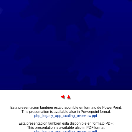
Esta presentación también está disponible en formato de PowerPoint:
This presentation is available also in Powerpoint format:
php_legacy_app_scaling_overview.ppt
.
Esta presentación también está disponible en formato PDF:
This presentation is available also in PDF format:
php_legacy_app_scaling_overview.pdf
.