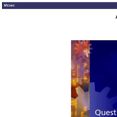
MV.net: