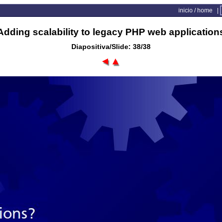
inicio / home
|
Adding scalability to legacy PHP web application
Diapositiva/Slide: 38/38