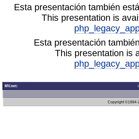
Esta presentación también está
This presentation is avai
php_legacy_app
Esta presentación también
This presentation is 
php_legacy_app
MV.net:
Copyright ©1994-