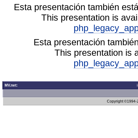
Esta presentación también está
This presentation is avai
php_legacy_app
Esta presentación también
This presentation is 
php_legacy_app
MV.net:
Copyright ©1994-