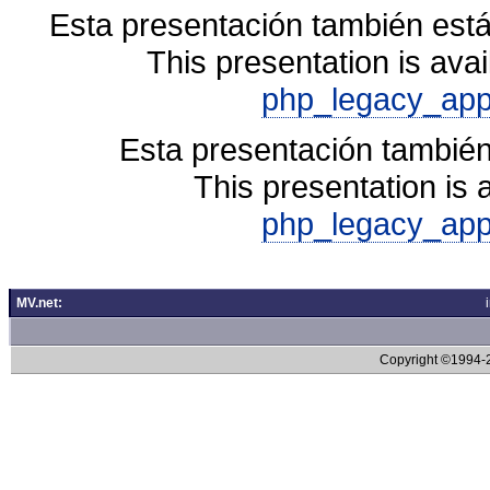
Esta presentación también está
This presentation is avai
php_legacy_app
Esta presentación también
This presentation is 
php_legacy_app
MV.net:
Copyright ©1994-