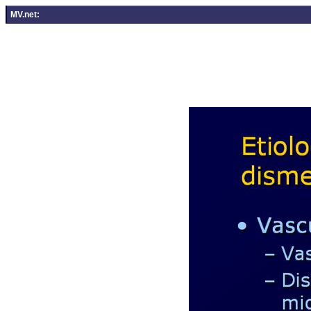
MV.net: