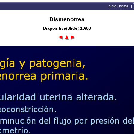
inicio / home
|
Dismenorrea
Diapositiva/Slide: 19/88