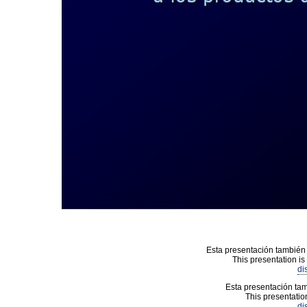
Esta presentación también 
This presentation is
di
Esta presentación tam
This presentation
di