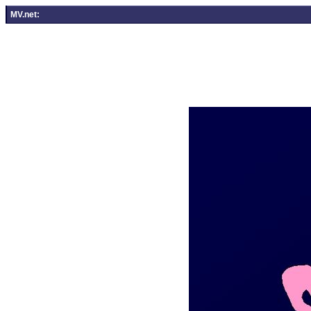
MV.net: