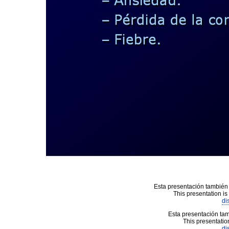
Esta presentación también 
This presentation is
di
Esta presentación tam
This presentation
di