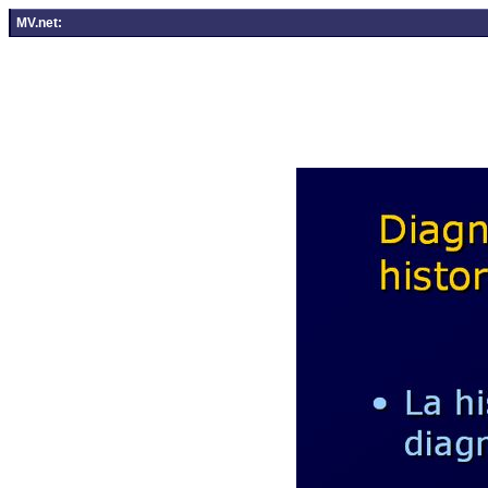
MV.net: