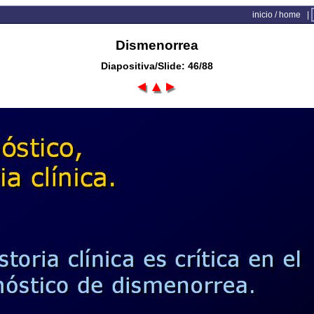
inicio / home
|
Dismenorrea
Diapositiva/Slide: 46/88