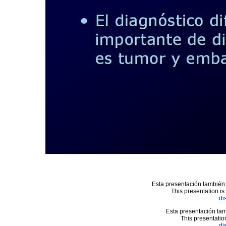
Esta presentación también 
This presentation is
di
Esta presentación tam
This presentation
di