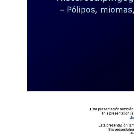
Esta presentación también 
This presentation is
di
Esta presentación tam
This presentation
di