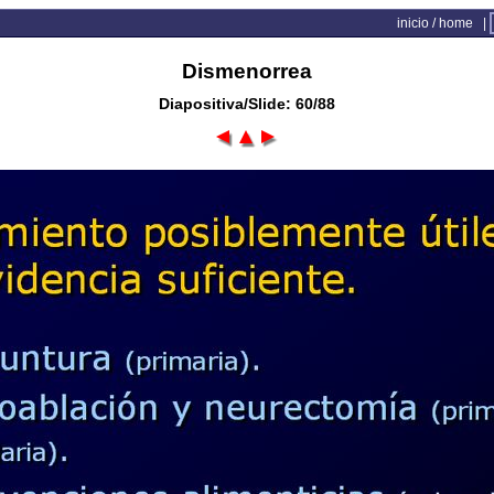
inicio / home
|
Dismenorrea
Diapositiva/Slide: 60/88