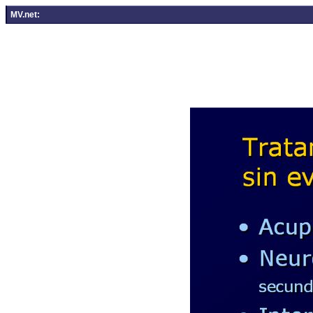
MV.net: