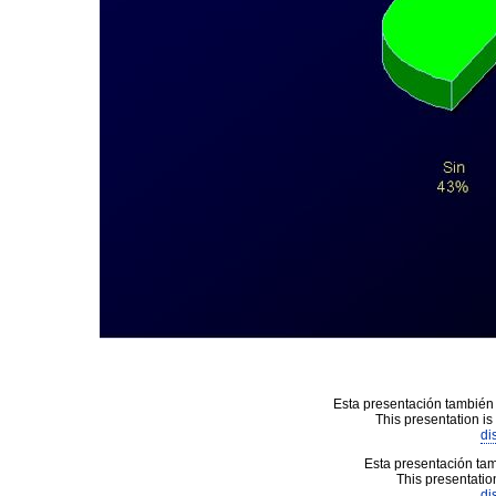
Esta presentación también 
This presentation is
di
Esta presentación tam
This presentation
di