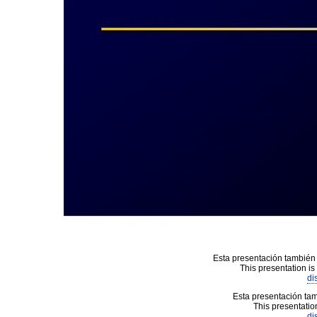
Esta presentación también 
This presentation is
di
Esta presentación tam
This presentation
di